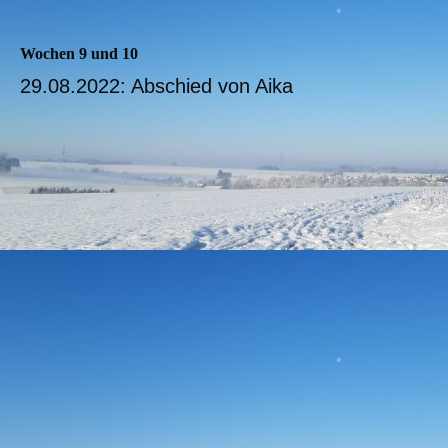
Wochen 9 und 10
29.08.2022: Abschied von Aika