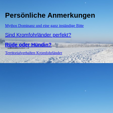
Persönliche Anmerkungen
Mythos Dominanz und eine ganz inständige Bitte
Sind Kromfohrländer perfekt?
Rüde oder Hündin?
Territorialverhalten Kromfohrländer