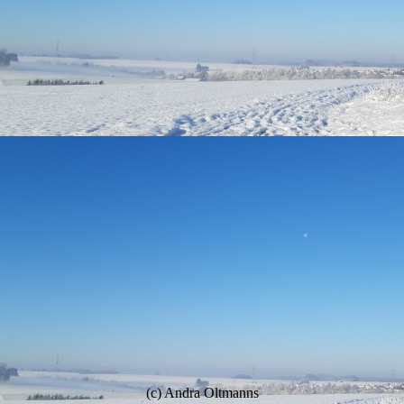
(c) Andra Oltmanns