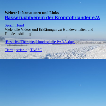
Weitere Informationen und Links
Rassezuchtverein der Kromfohrländer e.V.
Sprich Hund
Viele tolle Videos und Erklärungen zu Hundeverhalten und
Hundeausbildung!
(Besuchs-/Therapie-)Hundeschule PARA-dogs
Tierregistrierung TASSO